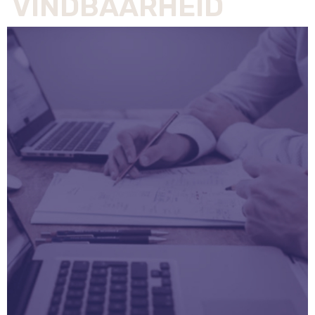
VINDBAARHEID