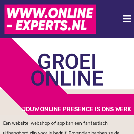
GROEI
ONLINE
JOUW ONLINE PRESENCE IS ONS WERK
Een website, webshop of app kan een fantastisch
uithangbord zijn voor je bedrijf. Bovendien hebben ze de