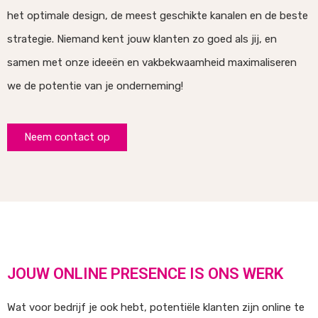
het optimale design, de meest geschikte kanalen en de beste
strategie. Niemand kent jouw klanten zo goed als jij, en
samen met onze ideeën en vakbekwaamheid maximaliseren
we de potentie van je onderneming!
Neem contact op
JOUW ONLINE PRESENCE IS ONS WERK
Wat voor bedrijf je ook hebt, potentiële klanten zijn online te