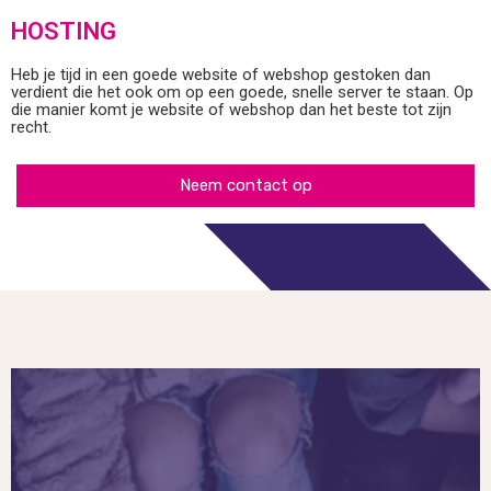
HOSTING
Heb je tijd in een goede website of webshop gestoken dan
verdient die het ook om op een goede, snelle server te staan. Op
die manier komt je website of webshop dan het beste tot zijn
recht.
Neem contact op
Verzenden
Verzenden
Verzenden
Verzenden